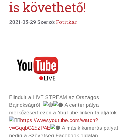
is követhető!
2021-05-29
Szerző:
Fotitkar
Elindult a LIVE STREAM az Országos
Bajnokságról!
A center pálya
mérkőzéseit ezen a YouTube linken találjátok
https://www.youtube.com/watch?
v=GqqbG25ZPAE
A másik kamerás pályát
pedig a Szövetség Facebook oldalán