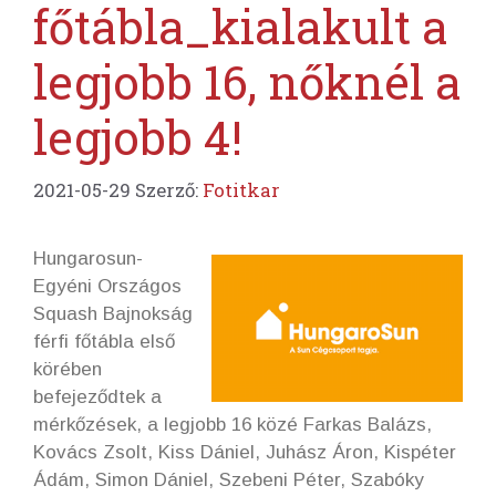
főtábla_kialakult a
legjobb 16, nőknél a
legjobb 4!
2021-05-29
Szerző:
Fotitkar
Hungarosun-
Egyéni Országos
Squash Bajnokság
férfi főtábla első
körében
befejeződtek a
mérkőzések, a legjobb 16 közé Farkas Balázs,
Kovács Zsolt, Kiss Dániel, Juhász Áron, Kispéter
Ádám, Simon Dániel, Szebeni Péter, Szabóky