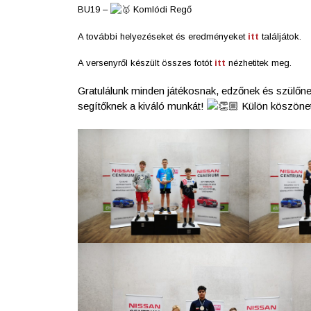
BU19 –
Komlódi Regő
A további helyezéseket és eredményeket
itt
találjátok.
A versenyről készült összes fotót
itt
nézhetitek meg.
Gratulálunk minden játékosnak, edzőnek és szülőne
segítőknek a kiváló munkát!
Külön köszönet