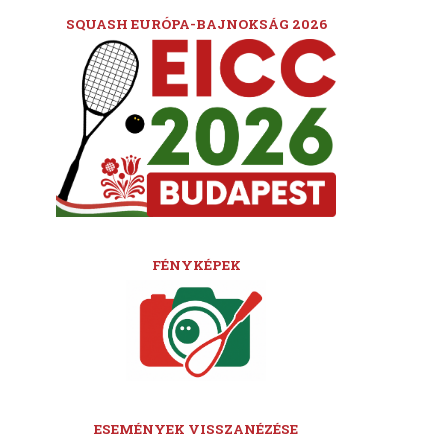
SQUASH EURÓPA-BAJNOKSÁG 2026
FÉNYKÉPEK
ESEMÉNYEK VISSZANÉZÉSE