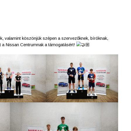
k, valamint köszönjük szépen a szervezőknek, bíróknak,
 a Nissan Centrumnak a támogatásért!