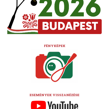
FÉNYKÉPEK
ESEMÉNYEK VISSZANÉZÉSE