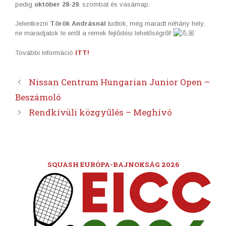
pedig
október 28-29
. szombat és vasárnap.
Jelentkezni
Török Andrásnál
tudtok, még maradt néhány hely,
ne maradjatok le erről a remek fejlődési lehetőségről!
További információ
ITT!
Nissan Centrum Hungarian Junior Open –
Beszámoló
Rendkívüli közgyűlés – Meghívó
SQUASH EURÓPA-BAJNOKSÁG 2026