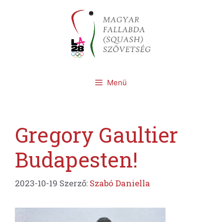
Kilépés
a
tartalomba
Menü
Gregory Gaultier
Budapesten!
2023-10-19
Szerző:
Szabó Daniella