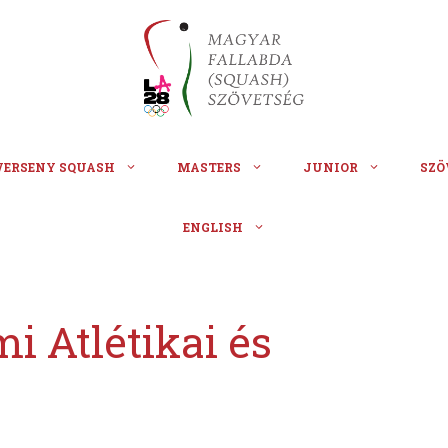
VERSENY SQUASH
MASTERS
JUNIOR
SZÖ
ENGLISH
i Atlétikai és