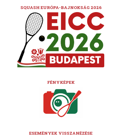
SQUASH EURÓPA-BAJNOKSÁG 2026
FÉNYKÉPEK
ESEMÉNYEK VISSZANÉZÉSE