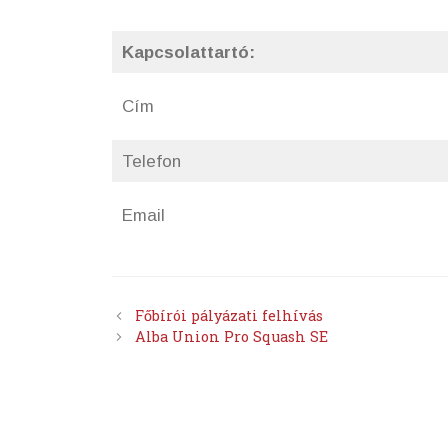
Kapcsolattartó:
Cím
Telefon
Email
Főbírói pályázati felhívás
Alba Union Pro Squash SE