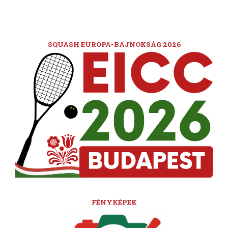
SQUASH EURÓPA-BAJNOKSÁG 2026
FÉNYKÉPEK