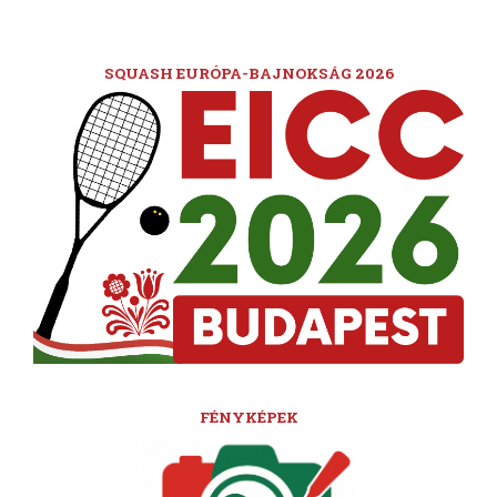
SQUASH EURÓPA-BAJNOKSÁG 2026
FÉNYKÉPEK