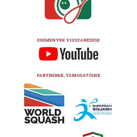
ESEMÉNYEK VISSZANÉZÉSE
PARTNEREK, TÁMOGATÓINK