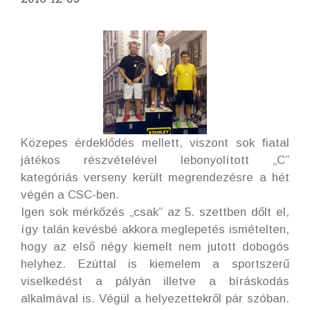
Közepes érdeklődés mellett, viszont sok fiatal
játékos részvételével lebonyolított „C”
kategóriás verseny került megrendezésre a hét
végén a CSC-ben.
Igen sok mérkőzés „csak” az 5. szettben dőlt el,
így talán kevésbé akkora meglepetés ismételten,
hogy az első négy kiemelt nem jutott dobogós
helyhez. Ezúttal is kiemelem a sportszerű
viselkedést a pályán illetve a bíráskodás
alkalmával is. Végül a helyezettekről pár szóban.