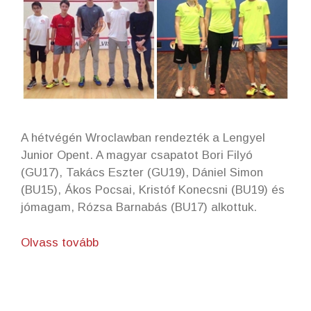
A hétvégén Wroclawban rendezték a Lengyel
Junior Opent. A magyar csapatot Bori Filyó
(GU17), Takács Eszter (GU19), Dániel Simon
(BU15), Ákos Pocsai, Kristóf Konecsni (BU19) és
jómagam, Rózsa Barnabás (BU17) alkottuk.
Olvass tovább