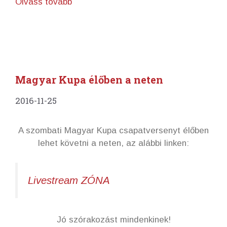
Olvass tovább
Magyar Kupa élőben a neten
2016-11-25
A szombati Magyar Kupa csapatversenyt élőben
lehet követni a neten, az alábbi linken:
Livestream ZÓNA
Jó szórakozást mindenkinek!