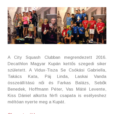
A City Squash Clubban megrendezett 2016.
Decathlon Magyar Kupán kettős szegedi siker
született. A Vidux-Tisza Se Csókási Gabriella,
Takács Kata, Páj Linda, Laskai Vanda
összeállítású női és Farkas Balázs, Sebők
Benedek, Hoffmann Péter, Vas Máté Levente,
Kiss Dániel alkotta férfi csapata is esélyeshez
méltóan nyerte meg a Kupát.