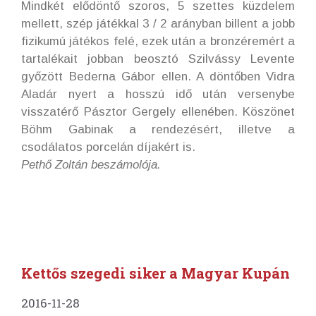
Mindkét elődöntő szoros, 5 szettes küzdelem
mellett, szép játékkal 3 / 2 arányban billent a jobb
fizikumú játékos felé, ezek után a bronzéremért a
tartalékait jobban beosztó Szilvássy Levente
győzött Bederna Gábor ellen. A döntőben Vidra
Aladár nyert a hosszú idő után versenybe
visszatérő Pásztor Gergely ellenében. Köszönet
Böhm Gabinak a rendezésért, illetve a
csodálatos porcelán díjakért is.
Pethő Zoltán beszámolója.
Kettős szegedi siker a Magyar Kupán
2016-11-28