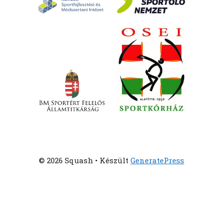
© 2026 Squash
• Készült
GeneratePress