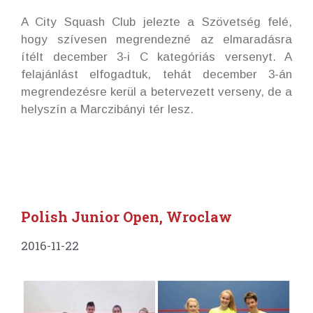
A City Squash Club jelezte a Szövetség felé,
hogy szívesen megrendezné az elmaradásra
ítélt december 3-i C kategóriás versenyt. A
felajánlást elfogadtuk, tehát december 3-án
megrendezésre kerül a betervezett verseny, de a
helyszín a Marczibányi tér lesz.
Polish Junior Open, Wroclaw
2016-11-22