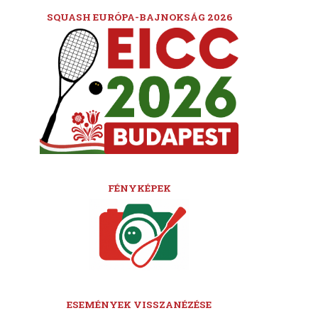
SQUASH EURÓPA-BAJNOKSÁG 2026
FÉNYKÉPEK
ESEMÉNYEK VISSZANÉZÉSE