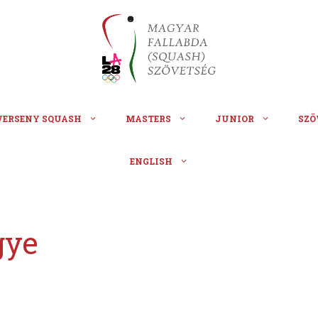
VERSENY SQUASH
MASTERS
JUNIOR
SZÖ
ENGLISH
gye