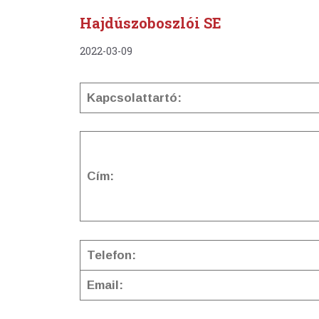
Hajdúszoboszlói SE
2022-03-09
Kapcsolattartó:
Cím:
Telefon:
Email: