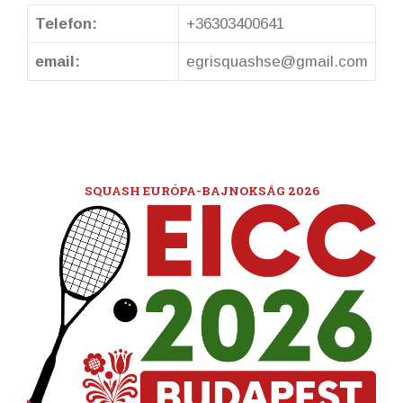
Telefon:
+36303400641
email:
egrisquashse@gmail.com
SQUASH EURÓPA-BAJNOKSÁG 2026