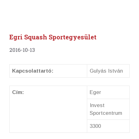
Egri Squash Sportegyesület
2016-10-13
Kapcsolattartó:
Gulyás István
Cím:
Eger
Invest
Sportcentrum
3300