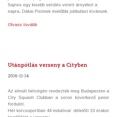
Sajnos egy kisebb sérülés vetett árnyékot a
napra, Dákai Pistinek mielőbbi jobbulást kívánunk.
Olvass tovább
Utánpótlás verseny a Cityben
2016-11-14
Az elmúlt hétvégén rendezték meg Budapesten a
City Squash Clubban a soron következő junior
fordulót.
Hét korcsoportban 44 indulóval délelőtt 10 órakor