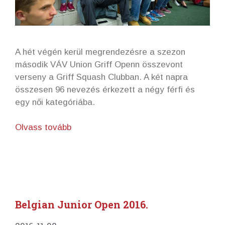
A hét végén kerül megrendezésre a szezon
második VÁV Union Griff Openn összevont
verseny a Griff Squash Clubban. A két napra
összesen 96 nevezés érkezett a négy férfi és
egy női kategóriába.
Olvass tovább
Belgian Junior Open 2016.