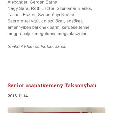
Alexander, Gerdán Barna,
Nagy Sára, Roth Eszter, Szunomár Blanka,
Takács Eszter, Szeberényi Noémi
Szeretettel várjuk a szülőket, edzőket,
amennyiben bárkinek bármi kérdése lenne
megpróbáljuk megoldani, megválaszolni.
Shakeel Khan és Farkas János
Senior csapatverseny Taksonyban
2016-11-14