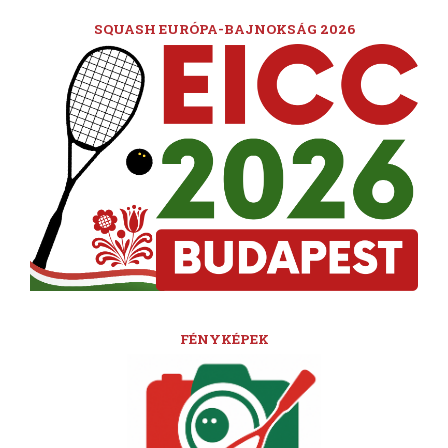
SQUASH EURÓPA-BAJNOKSÁG 2026
FÉNYKÉPEK